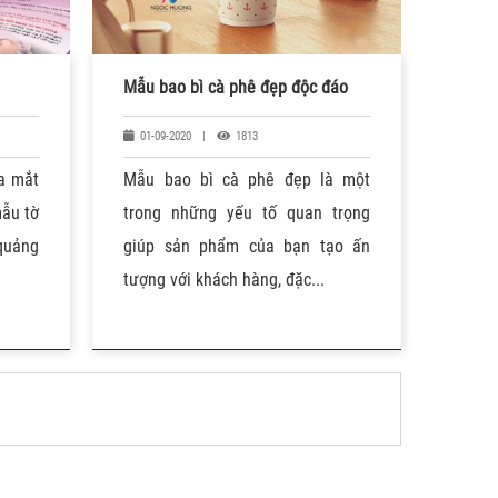
Mẫu bao bì cà phê đẹp độc đáo
01-09-2020
|
1813
a mắt
Mẫu bao bì cà phê đẹp là một
ẫu tờ
trong những yếu tố quan trọng
 quảng
giúp sản phẩm của bạn tạo ấn
tượng với khách hàng, đặc...