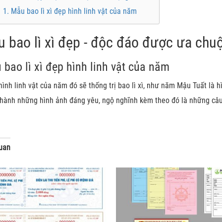
1. Mẫu bao lì xì đẹp hình linh vật của năm
 bao lì xì đẹp - độc đáo được ưa chu
 bao lì xì đẹp hình linh vật của năm
ình linh vật của năm đó sẽ thống trị bao lì xì, như năm Mậu Tuất là 
thành những hình ảnh đáng yêu, ngộ nghĩnh kèm theo đó là những câu 
quan