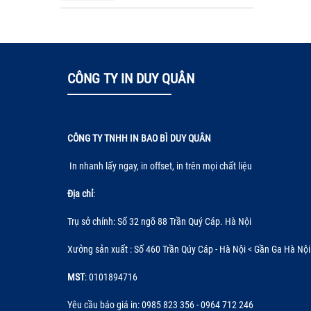
CÔNG TY IN DUY QUÂN
CÔNG TY TNHH IN BAO BÌ DUY QUÂN
In nhanh lấy ngay, in offset, in trên mọi chất liệu
Địa chỉ
:
Trụ sở chính: Số 32 ngõ 88 Trần Quý Cáp. Hà Nội
Xưởng sản xuất : Số 460 Trần Qúy Cáp - Hà Nội < Gần Ga Hà Nộ
MST
: 0101894716
Yêu cầu báo giá in: 0985 823 356 - 0964 712 246