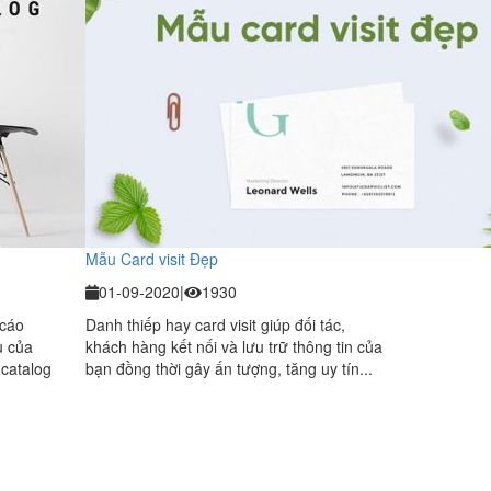
Mẫu Card visit Đẹp
01-09-2020
|
1930
 cáo
Danh thiếp hay card visit giúp đối tác,
ụ của
khách hàng kết nối và lưu trữ thông tin của
 catalog
bạn đồng thời gây ấn tượng, tăng uy tín...