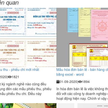
iên quan
 thu - phiếu chi mới nhất
Mẫu hóa đơn bán lẻ - bán hàng 
bằng excel - word
2020
|
1821
01-09-2020
|
1894
t kỳ ngành nghề nào cũng đều
ụng đến các mẫu phiếu thu, phiếu
In hóa đơn bán lẻ là việc không th
mẫu phiếu thu chi. Điều này
đối với các công ty doanh nghiệp
hoạt động hiện nay. Chính vì vậy c