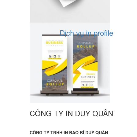
Dịch vụ in profile
CÔNG TY IN DUY QUÂN
CÔNG TY TNHH IN BAO BÌ DUY QUÂN