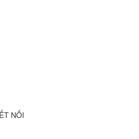
ẾT NỐI