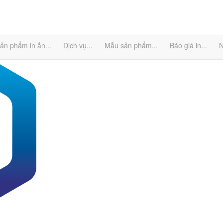
ản phẩm in ấn
...
Dịch vụ
...
Mẫu sản phẩm
...
Báo giá in
...
N