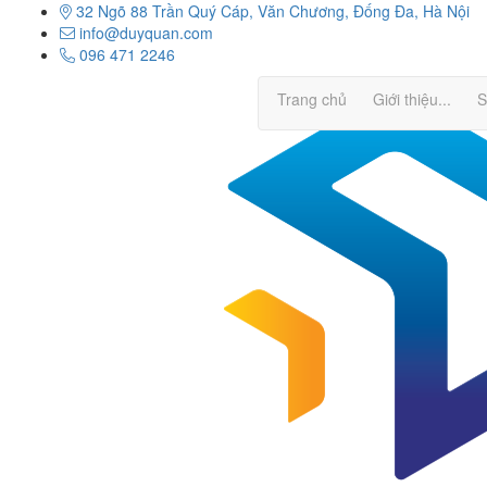
32 Ngõ 88 Trần Quý Cáp, Văn Chương, Đống Đa, Hà Nội
info@duyquan.com
096 471 2246
Trang chủ
Giới thiệu
...
S