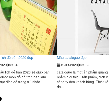
lịch để bàn 2020 đẹp
Mẫu catalogue đẹp
2020
|
1646
01-09-2020
|
1923
u lịch để bàn 2020 sẽ giúp bạn
catalogue là một ấn phẩm quảng
 được món đồ để trên bàn làm
nhằm giới thiệu sản phẩm, dịch v
mục đích để trang trí, nhắc...
công ty đến khách hàng. Thiết kế
để...