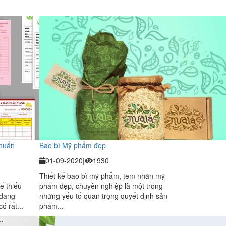
chuẩn
Bao bì Mỹ phẩm đẹp
01-09-2020
|
1930
Thiết kế bao bì mỹ phẩm, tem nhãn mỹ
ể thiếu
phẩm đẹp, chuyên nghiệp là một trong
 đang
những yếu tố quan trọng quyết định sản
ó rất...
phẩm...