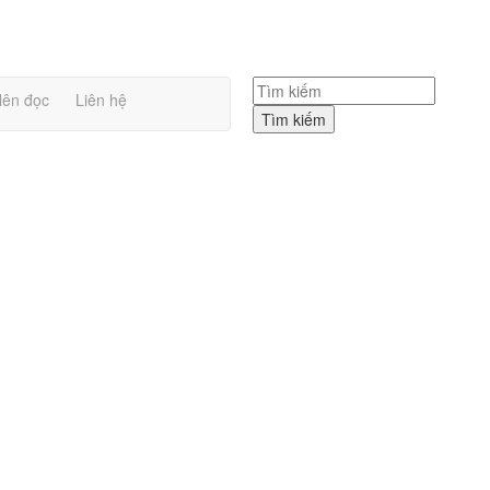
ên đọc
Liên hệ