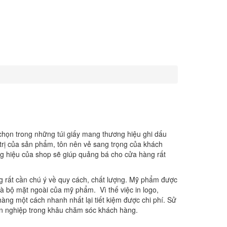
ọn trong những túi giấy mang thương hiệu ghi dấu
rị của sản phẩm, tôn nên vẻ sang trọng của khách
ơng hiệu của shop sẽ giúp quảng bá cho cửa hàng rất
 rất cần chú ý về quy cách, chất lượng. Mỹ phẩm được
là bộ mặt ngoài của mỹ phẩm. Vì thế việc in logo,
àng một cách nhanh nhất lại tiết kiệm được chi phí. Sử
ên nghiệp trong khâu chăm sóc khách hàng.