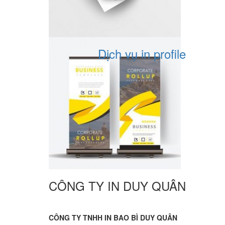
Dịch vụ in profile
CÔNG TY IN DUY QUÂN
CÔNG TY TNHH IN BAO BÌ DUY QUÂN