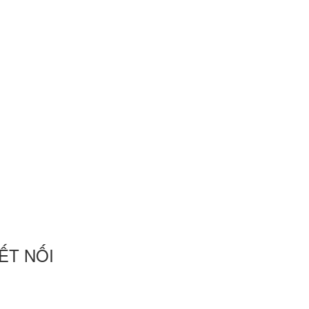
ẾT NỐI