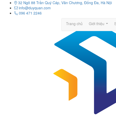
32 Ngõ 88 Trần Quý Cáp, Văn Chương, Đống Đa, Hà Nội
info@duyquan.com
096 471 2246
Trang chủ
Giới thiệu
...