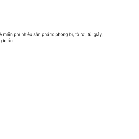
kế miễn phí nhiều sản phẩm: phong bì, tờ rơi, túi giấy,
g in ấn